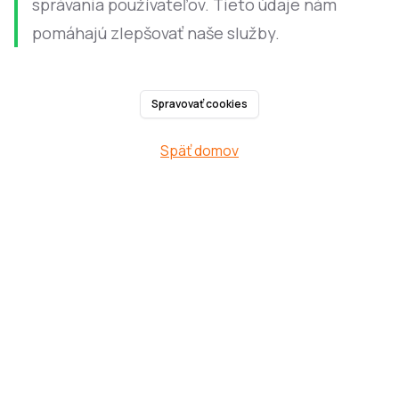
správania používateľov. Tieto údaje nám
pomáhajú zlepšovať naše služby.
Spravovať cookies
Späť domov