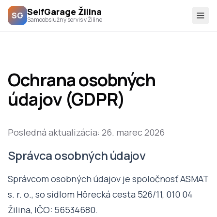
SelfGarage Žilina
SG
Samoobslužný servis v Žiline
Ochrana osobných
údajov (GDPR)
Posledná aktualizácia: 26. marec 2026
Správca osobných údajov
Správcom osobných údajov je spoločnosť ASMAT
s. r. o., so sídlom Hôrecká cesta 526/11, 010 04
Žilina, IČO: 56534680.